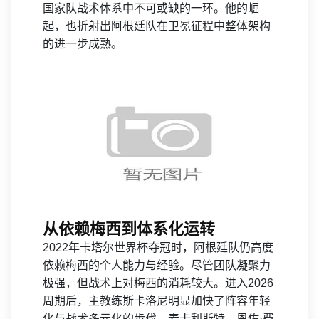
国家队战术体系中不可或缺的一环。他的崛
起，也折射出阿根廷队在卫冕征程中整体架构
的进一步成熟。
从依赖梅西到体系化运转
2022年卡塔尔世界杯夺冠时，阿根廷队仍高度
依赖梅西的个人能力与经验。尽管团队凝聚力
极强，但战术上对梅西的消耗较大。进入2026
周期后，主教练斯卡洛尼明显加快了阵容年轻
化与战术多元化的步伐。麦卡利斯特、恩佐·费