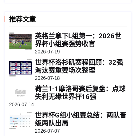
推荐文章
英格兰拿下L组第一：2026世
界杯小组赛强势收官
2026-07-19
世界杯洛杉矶赛程回顾：32强
淘汰赛重要场次整理
2026-07-18
荷兰1-1摩洛哥赛后复盘：点球
失利无缘世界杯16强
2026-07-14
世界杯G组小组赛总结：两队晋
级两队出局
2026-07-07