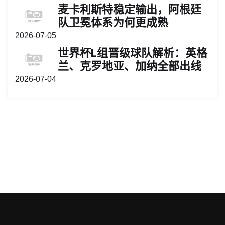
麦卡利斯特稳定输出，阿根廷
队卫冕体系为何更成熟
2026-07-05
世界杯L组晋级球队解析：英格
兰、克罗地亚、加纳全部出线
2026-07-04