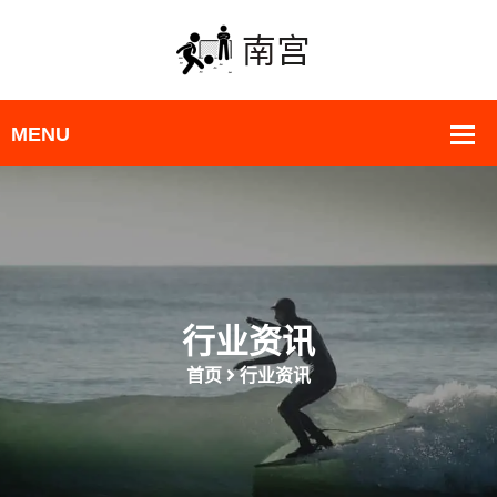
行业资讯
首页
行业资讯