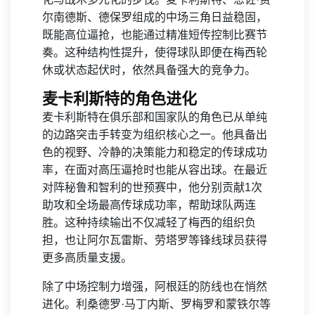
尔南德斯、德保罗组成的中场三角日益稳固，
既能高位逼抢，也能通过精准短传控制比赛节
奏。这种结构性提升，使得球队即便在梅西轮
休或状态起伏时，依然具备强大的竞争力。
麦卡利斯特的角色进化
麦卡利斯特在俱乐部和国家队的角色已从单纯
的边路突击手转变为组织核心之一。他具备出
色的视野、冷静的决策能力和稳定的传球成功
率，在面对高压逼抢时也能从容出球。在最近
对阵秘鲁和智利的世预赛中，他分别贡献1次
助攻和全场最高传球成功率，帮助球队两连
胜。这种持续输出不仅减轻了梅西的组织负
担，也让阿尔瓦雷斯、劳塔罗等锋线球员获得
更多高质量支援。
除了中场控制力增强，阿根廷的防线也在悄然
进化。利桑德罗·马丁内斯、罗梅罗和蒙铁尔等