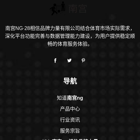
南宫NG·28相信品牌力量有限公司结合体育市场实际需求，
深化平台功能完善与数据管理能力建设，为用户提供稳定顺
畅的体育服务体验。
导航
知道
南宫ng
产品中心
行业资讯
服务宗旨