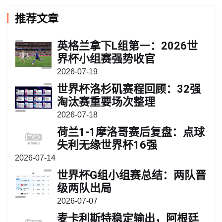
推荐文章
英格兰拿下L组第一：2026世
界杯小组赛强势收官
2026-07-19
世界杯洛杉矶赛程回顾：32强
淘汰赛重要场次整理
2026-07-18
荷兰1-1摩洛哥赛后复盘：点球
失利无缘世界杯16强
2026-07-14
世界杯G组小组赛总结：两队晋
级两队出局
2026-07-07
麦卡利斯特稳定输出，阿根廷