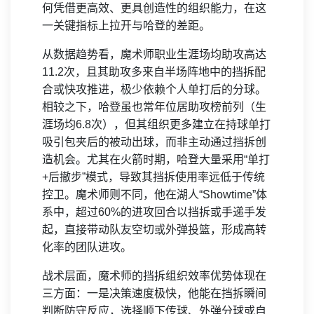
何凭借更高效、更具创造性的组织能力，在这
一关键指标上拉开与哈登的差距。
从数据趋势看，魔术师职业生涯场均助攻高达
11.2次，且其助攻多来自半场阵地中的挡拆配
合或快攻推进，极少依赖个人单打后的分球。
相较之下，哈登虽也常年位居助攻榜前列（生
涯场均6.8次），但其组织更多建立在持球单打
吸引包夹后的被动出球，而非主动通过挡拆创
造机会。尤其在火箭时期，哈登大量采用“单打
+后撤步”模式，导致其挡拆使用率远低于传统
控卫。魔术师则不同，他在湖人“Showtime”体
系中，超过60%的进攻回合以挡拆或手递手发
起，直接带动队友空切或外弹投篮，形成高转
化率的团队进攻。
战术层面，魔术师的挡拆组织效率优势体现在
三方面：一是决策速度极快，他能在挡拆瞬间
判断防守反应，选择顺下传球、外弹分球或自