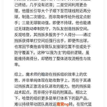
己终结，几乎没有迟滞；二是空间利用更合
理，他擅长引导大个子顺下至罚球线附近再分
球，制造二次错位，而非简单传给外线定点射
手；三是无球联动强，即便不持球，他也能通
过无球跑动牵制防守，为队友创造挡拆空间。
反观哈登，其挡拆多服务于个人得分——通过
挡拆获得单打空间后强行出手，即便传出球，
也常因节奏拖沓导致队友接球位置不佳或处于
防守覆盖下。这种“以我为主”的组织逻辑，虽
能维持高得分，却牺牲了整体进攻流畅性与效
率。
综上，魔术师约翰逊在挡拆组织效率上的优
势，并非单纯体现在助攻数字上，而在于其通
过挡拆真正激活全队进攻的能力。他的挡拆是
战术起点，而非得分手段的附属品。相比之
下，哈登的组织更多是单打体系下的副产品，
难以持续带动团队高效运
南宫ng
转。在现代篮