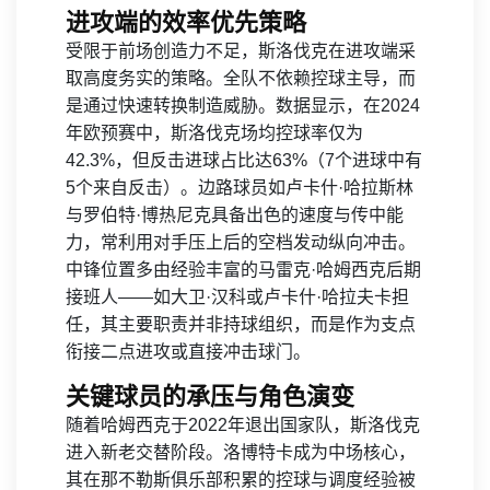
进攻端的效率优先策略
受限于前场创造力不足，斯洛伐克在进攻端采
取高度务实的策略。全队不依赖控球主导，而
是通过快速转换制造威胁。数据显示，在2024
年欧预赛中，斯洛伐克场均控球率仅为
42.3%，但反击进球占比达63%（7个进球中有
5个来自反击）。边路球员如卢卡什·哈拉斯林
与罗伯特·博热尼克具备出色的速度与传中能
力，常利用对手压上后的空档发动纵向冲击。
中锋位置多由经验丰富的马雷克·哈姆西克后期
接班人——如大卫·汉科或卢卡什·哈拉夫卡担
任，其主要职责并非持球组织，而是作为支点
衔接二点进攻或直接冲击球门。
关键球员的承压与角色演变
随着哈姆西克于2022年退出国家队，斯洛伐克
进入新老交替阶段。洛博特卡成为中场核心，
其在那不勒斯俱乐部积累的控球与调度经验被