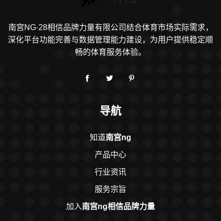
南宫NG·28相信品牌力量有限公司结合体育市场实际需求，
深化平台功能完善与数据管理能力建设，为用户提供稳定顺
畅的体育服务体验。
导航
知道
南宫ng
产品中心
行业资讯
服务宗旨
加入
南宫ng相信品牌力量