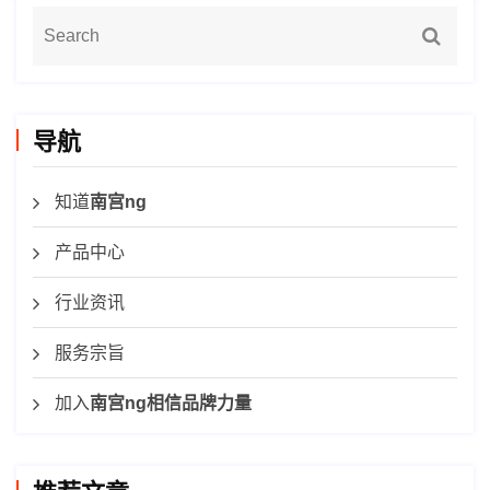
导航
知道
南宫ng
产品中心
行业资讯
服务宗旨
加入
南宫ng相信品牌力量