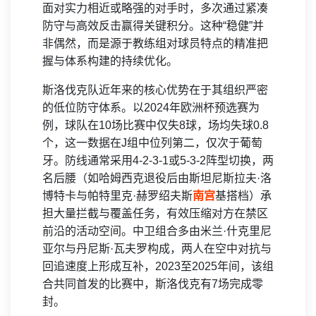
面对实力相近或略强的对手时，多次通过紧凑
防守与高效反击赢得关键积分。这种“稳健”并
非偶然，而是源于教练组对球员特点的精准把
握与体系构建的持续优化。
斯洛伐克队近年来的核心优势在于其组织严密
的低位防守体系。以2024年欧洲杯预选赛为
例，球队在10场比赛中仅失8球，场均失球0.8
个，这一数据在J组中位列第二，仅次于葡萄
牙。防线通常采用4-2-3-1或5-3-2阵型切换，两
名后腰（如哈姆西克退役后由斯坦尼斯拉夫·洛
博特卡与帕特里克·赫罗绍夫斯
南宫
基搭档）承
担大量拦截与覆盖任务，有效压缩对方在禁区
前沿的活动空间。中卫组合多由米兰·什克里尼
亚尔与丹尼斯·瓦夫罗构成，两人在空中对抗与
回追速度上形成互补，2023至2025年间，该组
合共同首发的比赛中，斯洛伐克有7场完成零
封。