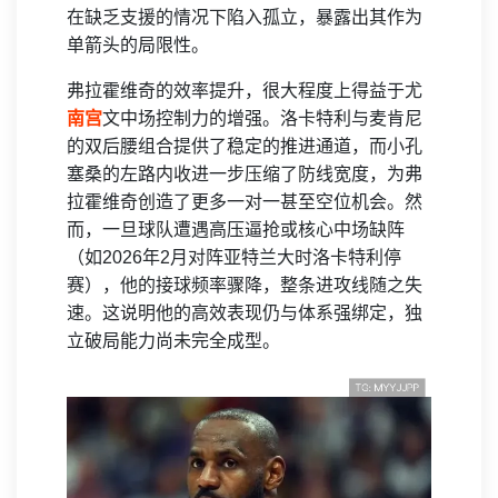
在缺乏支援的情况下陷入孤立，暴露出其作为
单箭头的局限性。
弗拉霍维奇的效率提升，很大程度上得益于尤
南宫
文中场控制力的增强。洛卡特利与麦肯尼
的双后腰组合提供了稳定的推进通道，而小孔
塞桑的左路内收进一步压缩了防线宽度，为弗
拉霍维奇创造了更多一对一甚至空位机会。然
而，一旦球队遭遇高压逼抢或核心中场缺阵
（如2026年2月对阵亚特兰大时洛卡特利停
赛），他的接球频率骤降，整条进攻线随之失
速。这说明他的高效表现仍与体系强绑定，独
立破局能力尚未完全成型。