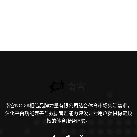
南宫NG·28相信品牌力量有限公司结合体育市场实际需求，
深化平台功能完善与数据管理能力建设，为用户提供稳定顺
畅的体育服务体验。