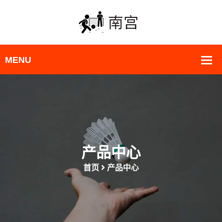
产品中心
首页
产品中心